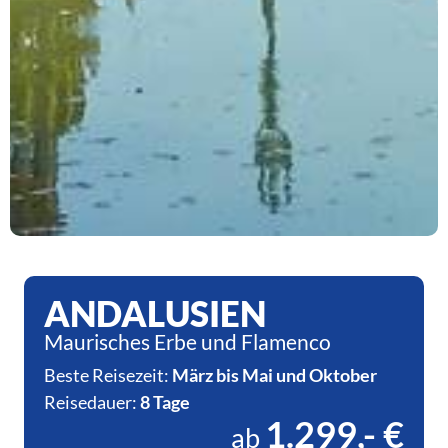
ANDALUSIEN
Maurisches Erbe und Flamenco
Beste Reisezeit:
März bis Mai und Oktober
Reisedauer:
8 Tage
1.299,- €
ab