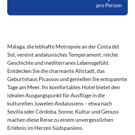
pro Person
Málaga, die lebhafte Metropole an der Costa del
Sol, vereint andalusisches Temperament, reiche
Geschichte und mediterranes Lebensgefühl.
Entdecken Sie die charmante Altstadt, das
Geburtshaus Picassos und genießen Sie entspannte
Tage am Meer. Ihr komfortables Hotel bietet den
idealen Ausgangspunkt für Ausflüge in die
kulturellen Juwelen Andalusiens – etwa nach
Sevilla oder Córdoba. Sonne, Kultur und Genuss
machen diese Reise zu einem unvergesslichen
Erlebnis im Herzen Südspaniens.